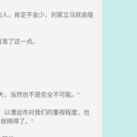
人，肯定不会少，刘家立马就会陡
看准了这一点。
大，当然也不是完全不可能。”
，以漕运市对我们的重视程度，也
就晓得了。”