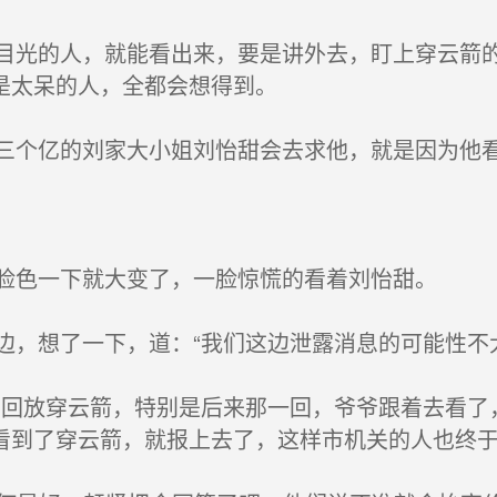
光的人，就能看出来，要是讲外去，盯上穿云箭的
是太呆的人，全都会想得到。
个亿的刘家大小姐刘怡甜会去求他，就是因为他
脸色一下就大变了，一脸惊慌的看着刘怡甜。
，想了一下，道：“我们这边泄露消息的可能性不
回放穿云箭，特别是后来那一回，爷爷跟着去看了
看到了穿云箭，就报上去了，这样市机关的人也终于