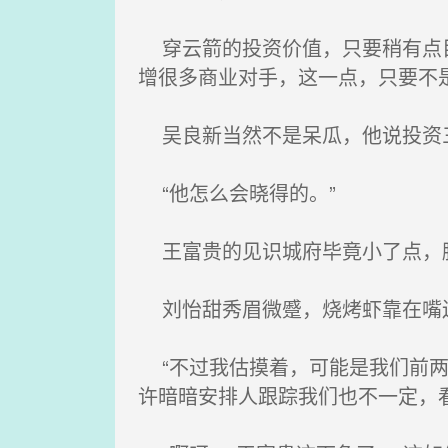
穿云箭的投资价值，只要稍有点目
增很多商业对手，这一点，只要不
吴良新当然不是呆瓜，他说投资三
“他怎么会晓得的。”
王富贵的见识城府毕竟小了点，
刘怡甜秀眉微蹙，烧烤虾靠在嘴边
“不过我估摸着，可能是我们前两
许暗暗安排人跟踪我们也不一定，