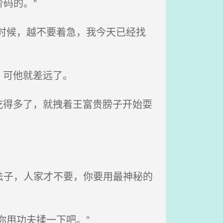
码的。”
时候，越不要着急，我今天已经找
，可他就差远了。
得多了，就拽着王富贵膀子开始耍
法子，人家才不要，你要用最神秘的
你用功夫揉一下吧。”