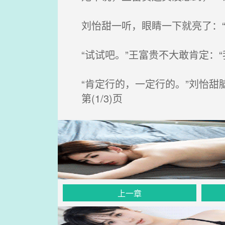
刘怡甜一听，眼睛一下就亮了：“
“试试吧。”王富贵不大敢肯定：“
“肯定行的，一定行的。”刘怡甜
第(1/3)页
上一章