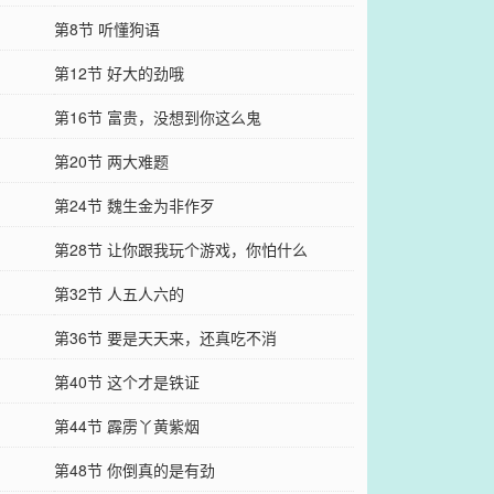
第8节 听懂狗语
第12节 好大的劲哦
第16节 富贵，没想到你这么鬼
第20节 两大难题
第24节 魏生金为非作歹
第28节 让你跟我玩个游戏，你怕什么
第32节 人五人六的
第36节 要是天天来，还真吃不消
第40节 这个才是铁证
第44节 霹雳丫黄紫烟
第48节 你倒真的是有劲