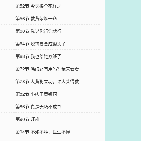
第52节 今天换个花样玩
第56节 救黄紫烟一命
第60节 我说你行你就行
第64节 烧饼要变成馒头了
第68节 我也给她欺够了
第72节 涂的药有用吗？我来看看
第78节 大黄狗立功，许大头得救
第82节 小痞子贾镇西
第86节 真是无巧不成书
第90节 奸雄
第94节 不涨不肿，医生不懂