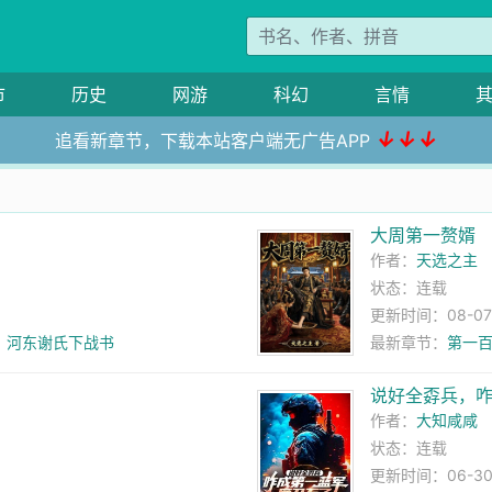
市
历史
网游
科幻
言情
↓↓↓
追看新章节，下载本站客户端无广告APP
大周第一赘婿
作者：
天选之主
状态：连载
更新时间：08-07 1
怒，河东谢氏下战书
最新章节：
第一百
？
说好全孬兵，
作者：
大知咸咸
状态：连载
更新时间：06-30 