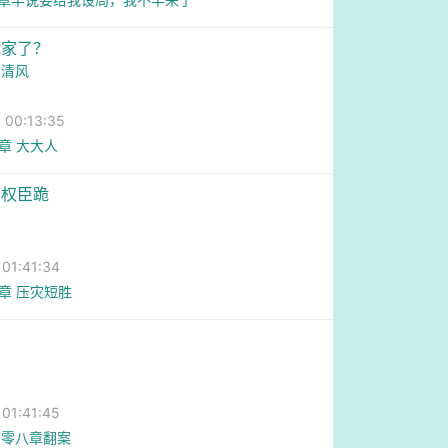
我家了？
问清风
00:13:35
8章 大大人
朝权臣跪
1:41:34
5章 压灾短胜
官
1:41:45
百零八章翻案