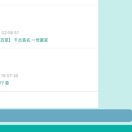
生
2:08:51
百章】 千古昏名.一世赢家
6:07:36
77 章