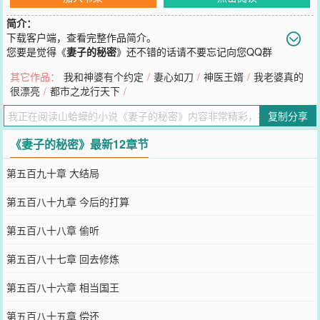
简介：
下载客户端，查看完整作品简介。
您要是觉得《
妻子的秘密
》还不错的话请不要忘记向您QQ群
和微博微信里的朋友推荐哦！
其它作品：
我和神婆有个约定
/
妻心如刀
/
神医王婿
/
我老婆真的
很漂亮
/
都市之龙行天下
/
复制分享
《妻子的秘密》最新12章节
第五百九十章 大结局
第五百八十九章 今后的打算
第五百八十八章 偷听
第五百八十七章 回去修炼
第五百八十六章 相当国王
第五百八十五章 偿还