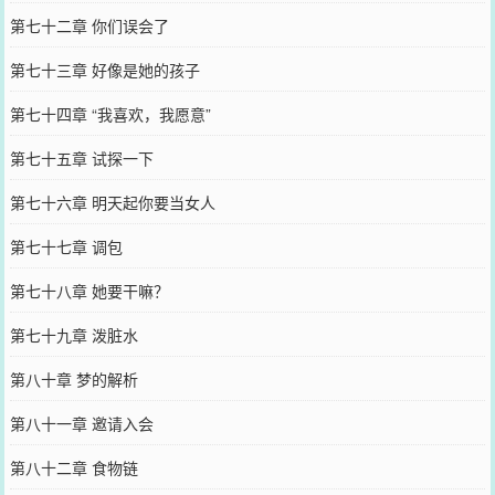
第七十二章 你们误会了
第七十三章 好像是她的孩子
第七十四章 “我喜欢，我愿意”
第七十五章 试探一下
第七十六章 明天起你要当女人
第七十七章 调包
第七十八章 她要干嘛？
第七十九章 泼脏水
第八十章 梦的解析
第八十一章 邀请入会
第八十二章 食物链