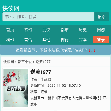
快读网
搜索
首页
玄幻
武侠
都市
历史
网游
科幻
言情
其他
排行
完本
登录
追看新章节，下载本站客户端无广告APP
↓↓↓
快读网
>
都市小说
> 逆流1977
逆流1977
作者：
李超强
更新时间：2025-11-02 18:07:10
状态：连载
最新章节：
新书《不会真有人觉得末世难混吧》已
发布