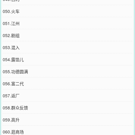
050.火车
051.江州
052.剧组
053.混入
054.露馅儿
055.功德圆满
056.富二代
057.返厂
058.群众反馈
059.高升
060.逛商场