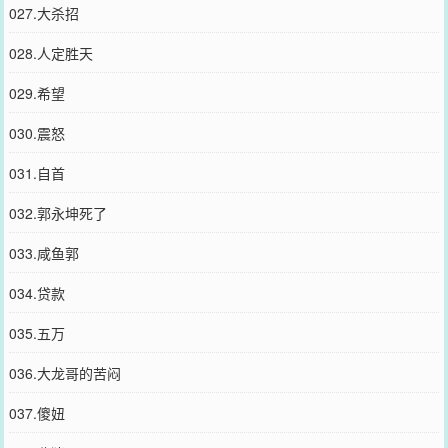
027.大杀招
028.人定胜天
029.希望
030.震怒
031.自首
032.郭永坤死了
033.咸鱼郭
034.贷款
035.五万
036.大龙哥的苦闷
037.傻妞