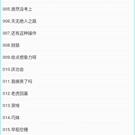
005.居然没考上
006.天无绝人之路
007.还有这种操作
008.财路
009.给点想象力呀
010.庆功会
011.我搞笑了吗
012.老虎回巢
013.哭啥
014.巧妹
015.早稻空穗