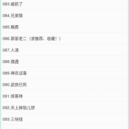
083.被抓了
084.兄弟情
085.稿费
086.郭家老二（求推荐、收藏！）
087.人渣
088.偶遇
089.神农试毒
090.武侠已死
091.侠客林
092.天上掉馅儿饼
093.三块钱