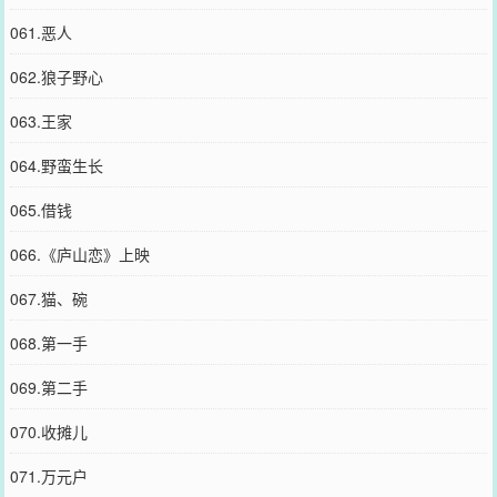
061.恶人
062.狼子野心
063.王家
064.野蛮生长
065.借钱
066.《庐山恋》上映
067.猫、碗
068.第一手
069.第二手
070.收摊儿
071.万元户