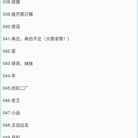
038.收猪
039.放开那只猪
040.夜话
041.再见，再也不见（大章求票！）
042.家
043.哥哥、妹妹
044.年
045.纺织二厂
046.老王
047.小品
048.主动出击
049.目的