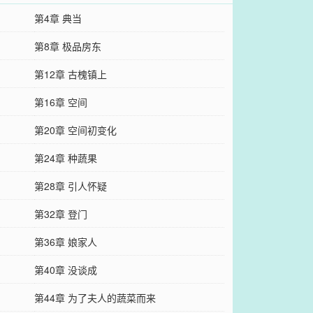
第4章 典当
第8章 极品房东
第12章 古槐镇上
第16章 空间
第20章 空间初变化
第24章 种蔬果
第28章 引人怀疑
第32章 登门
第36章 娘家人
第40章 没谈成
第44章 为了夫人的蔬菜而来