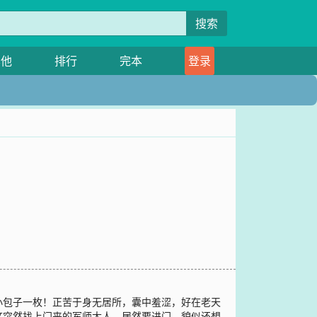
搜索
其他
排行
完本
登录
小包子一枚！正苦于身无居所，囊中羞涩，好在老天
这突然找上门来的军师大人，居然要进门，貌似还想