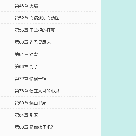
第48章 火爆
第52章 心病还须心药医
第56章 于掌柜的打算
第60章 许君昊尿床
第64章 劝留
第68章 到了
第72章 借宿一宿
第76章 便宜大哥的心思
第80章 远山书屋
第84章 到家
第88章 是你娘子吧？