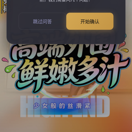
跳过问答
开始确认