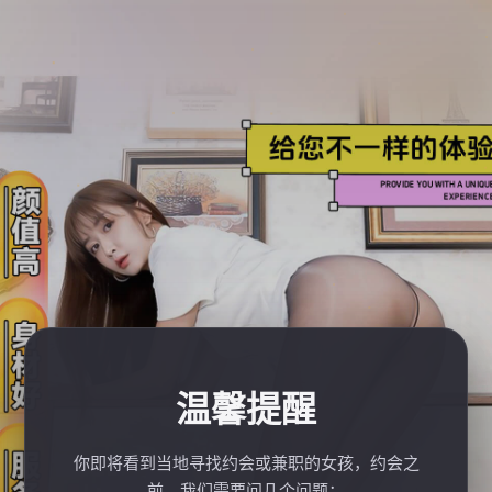
温馨提醒
你即将看到当地寻找约会或兼职的女孩，约会之
前，我们需要问几个问题：