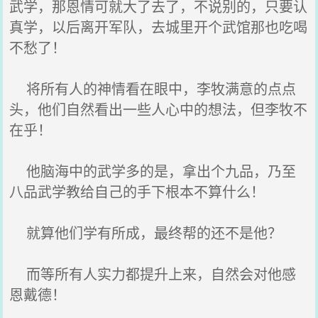
武学，那恩情可就大了去了，不说别的，只要认
真学，以后离开军队，去城里开个武馆那也吃喝
不愁了！
将所有人的神情看在眼中，李牧满意的点点
头，他们自然看出一些人心中的想法，但李牧不
在乎！
他脑海中的武学多的是，拿出个九品，乃至
八品武学教给自己的手下根本不算什么！
就算他们学有所成，最终帮的还不是他？
而等所有人实力都提升上来，自然会对他感
恩戴德！