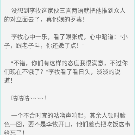
没想到李牧这家伙三言两语就把他推到众人
的对立面去了，真他娘的歹毒！
李牧心中一乐，看了眼张虎，心中暗道：“小
子，跟老子斗，你还嫩了点！”
“不错，你们有这样的态度我很满意，不过你
们现在不饿了？”李牧看了看日头，淡淡的说
道！
咕咕咕~~~~！
一个不合时宜的咕噜声响起，其余人顿时脸
色一囧，要不是李牧开口，他们差点把吃饭这事
给忘了！