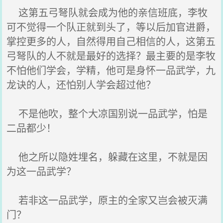
这第五弓弩队就会成为他的亲信班底，李牧
可不觉得一个队正就到头了，等以后加官进爵，
掌控更多的人，自然得用自己相信的人，这第五
弓弩队的人不就是最好的选择？最主要的是李牧
不怕他们学会，学精，他可是身怀一品武学，九
龙诀的人，还怕别人学会超过他？
不是他吹，整个大凉国别说一品武学，怕是
二品都少！
他之所以隐姓埋名，躲藏在这里，不就是因
为这一品武学？
若非这一品武学，原主的全家又岂会被灭满
门？