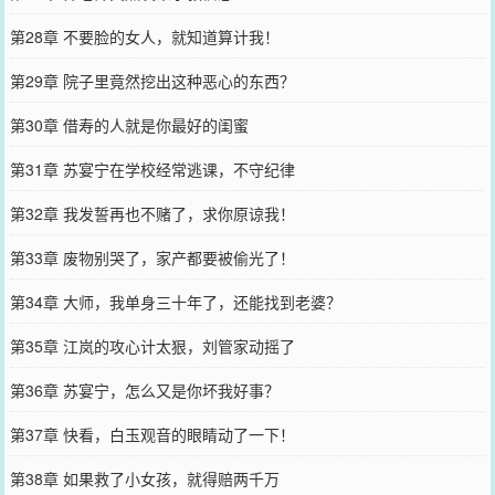
第28章 不要脸的女人，就知道算计我！
第29章 院子里竟然挖出这种恶心的东西？
第30章 借寿的人就是你最好的闺蜜
第31章 苏宴宁在学校经常逃课，不守纪律
第32章 我发誓再也不赌了，求你原谅我！
第33章 废物别哭了，家产都要被偷光了！
第34章 大师，我单身三十年了，还能找到老婆？
第35章 江岚的攻心计太狠，刘管家动摇了
第36章 苏宴宁，怎么又是你坏我好事？
第37章 快看，白玉观音的眼睛动了一下！
第38章 如果救了小女孩，就得赔两千万