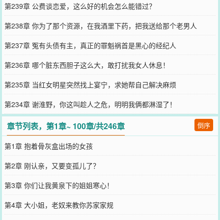
第239章 公费谈恋爱，这么好的机会怎么能错过？
第238章 你为了那个资源，在我酒里下药，把我送给那个老男人
第237章 冤有头债有主，真正的罪魁祸首是黑心的经纪人
第236章 哪个脏东西胆子这么大，敢打扰我女人休息！
第235章 当红女明星突然找上宴宁，求她帮自己解决麻烦
第234章 谢淮野，你这叫趁人之危，明明我俩都淋湿了！
章节列表，第1章~ 100章/共246章
倒序
第1章 抱着骨灰盒出场的女孩
第2章 刚认亲，又要变孤儿了？
第3章 你们让我黄泉下的姐姐寒心！
第4章 大小姐，老奴来教你苏家家规