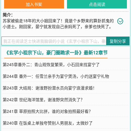
加入书架
点击阅读
简介：
苏家被偷走18年的大小姐回来了！竟是个乡野来的算卦抓鬼的
小道士。刚回家，晏宁就发现自己亲妈死了，亲爹也快死了。
等等，这不还是个“孤儿”吗？堂妹堂弟嘲讽她，叔叔婶婶看不起她，
爸爸不管她，晏宁还多了一个冷面霸总当未婚夫！于是晏宁白天对付
复制分享
难缠的亲戚，晚上抓鬼画符，看相算命。久而久之，京圈都在传，一
个神秘的玄学大佬在拯救整个豪门圈！无数贵族豪掷千金求晏宁算一
《玄学小祖宗下山，豪门圈跪求一卦》最新12章节
卦！冷面霸总谢淮野见到晏宁第一眼的时候，就想立刻退婚，他一点
也不喜欢这个女人！阴差阳错下，两人却开启了同居生活，从此火星
第245章番外二：青山观恢复繁荣，小石回来找宴宁了
撞地球！各种离奇事件层出不穷！最后，晏宁把退婚书放到了谢淮野
面前，“签了退婚书，我们一别两宽。”谢淮野却将晏宁抵在墙上，吻
第244章 番外一：任雪兰亲手为宴宁煲汤，小灼送宴宁礼物
了上去，“我不要退婚，我真的想娶你。”
您要是觉得《
玄学小祖宗下山，豪门圈跪求一卦
》还不错的话请不要
第243章 大结局：谢淮野扮潜水员向宴宁浪漫求婚！
忘记向您QQ群和微博微信里的朋友推荐哦！
第242章 世纪海洋馆里，谢淮野突然消失了？
第241章 草原拍照大比拼，谁的对象拍照最好看？
第240章 在饭桌上单独夸赞别人男朋友，太微妙了