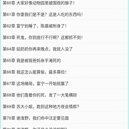
第60章 大家好像动物园里被围观的猴子！
第61章 你耍我们是不是？这是人吃的东西吗！
第62章 宴宁别睡了，陈晨被附身了！
第63章 死鬼，你到底行不行啊？这都抓不到！
第64章 姑奶奶你再来晚点，我就人没了
第65章 我是被我爸妈亲手淹死的
第66章 我这怎么能算偷，最多算捡！
第67章 这场赌局，宴宁一开始就赢了
第68章 他们靠着你的死，发了一大笔横财
第69章 苏大小姐，跑到这种地方夜会情郎?
第70章 谢淮野，我们命中注定要见面