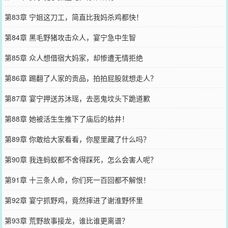
第83章 宁姐这刀工，简直比我妈杀鸡都快！
第84章 黑毛野猪攻击众人，宴宁急中生智
第85章 众人想借宿大妈家，却惨遭无情拒绝
第86章 踢翻了人家的贡品，拍拍屁股就想走人？
第87章 宴宁押送苏沐瑶，去恶鬼坟头下跪道歉
第88章 她被活生生推下了庙后的枯井！
第89章 你敢给大家看看，你屋里藏了什么吗？
第90章 我连蚂蚁都不舍得踩死，怎么会害人呢？
第91章 十三条人命，你们死一百回都不解恨！
第92章 宴宁抓野鸡，竟然摔进了谢淮野怀里
第93章 荒野故事接龙，谁比谁更离谱？