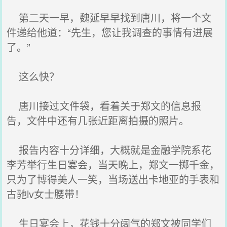
第二天一早，魏延早早找到唐川，将一个文
件递给他道：“先生，您让我调查的事情有进展
了。”
这么快？
唐川接过文件袋，看着关于郑文的信息报
告，文件中还有几张近距离拍摄的照片。
报告内容十分详细，大概就是金融学院系花
李芳举行生日宴会，当天晚上，郑文一掷千金，
只为了博得美人一笑，当场送出卡地亚的手表和
古驰lv女士腰带！
生日宴会上，花钱十分阔气的郑文被同学们