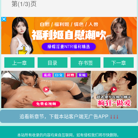
第(1/3)页
上一章
目录
存书签
下一章
追看新章节，下载本站客户端无广告APP
↓↓↓
本站所有收录的内容均来自互联网，如有侵权我们将尽快删除。