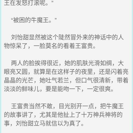
王在发怒打滚呢。”
“被困的牛魔王。”
刘怡甜显然被这个陡然冒外来的神话中的人
物惊呆了，一脸莫名的看着王富贵。
两人的脸挨得很近，她的肌肤光滑如绸，大
眼亮又圆，就算是在这样子的夜里，还是闪着亮
晶晶的光芒，她吐气若兰，但口气很清新，带着
淡淡的鲜味儿，要是能吻一下，一定很爽。
王富贵当然不敢，目光别开一点，把牛魔王
的故事讲了，尤其是他扯上了十万神兵神将的
事，刘怡甜立马就信以为真了。