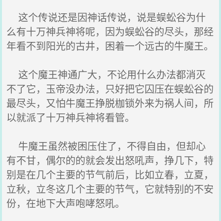
这个传说还是因神话传说，说是蜈蚣谷为什
么有十万神兵神将呢，因为蜈蚣谷的尽头，那经
年看不到阳光的古井，困着一个远古的牛魔王。
这个魔王神通广大，不论用什么办法都消灭
不了它，玉帝没办法，只好把它囚压在蜈蚣谷的
最尽头，又怕牛魔王挣脱枷锁外来为祸人间，所
以就派了十万神兵神将看管。
牛魔王虽然被困压住了，不得自由，但却心
有不甘，偶尔的的就会发出怒吼声，挣几下，特
别是在几个主要的节气前后，比如立春，立夏，
立秋，立冬这几个主要的节气，它就特别的不安
份，在地下大声咆哮怒吼。