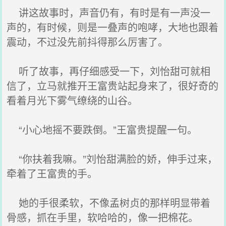
讲这故事时，声音仍有，有时是有一声没一
声的，有时候，则是一叠声的咆哮，大地也跟着
震动，不过没先前抖得那么厉害了。
听了故事，再仔细感受一下，刘怡甜可就相
信了，立马就推开王富贵站起身来了，很好奇的
看着月光下雾气缭绕的山谷。
“小心地摇不要跌倒。”王富贵提醒一句。
“你扶着我嘛。”刘怡甜满脸的娇，伸手过来，
牵着了王富贵的手。
她的手很柔软，不像孟树贞的那样明显带着
骨感，抓在手里，软哈哈的，像一把棉花。