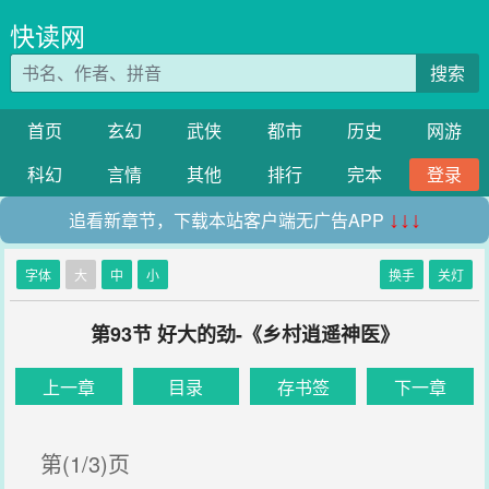
快读网
搜索
首页
玄幻
武侠
都市
历史
网游
科幻
言情
其他
排行
完本
登录
追看新章节，下载本站客户端无广告APP
↓↓↓
字体
大
中
小
换手
关灯
第93节 好大的劲-《乡村逍遥神医》
上一章
目录
存书签
下一章
第(1/3)页