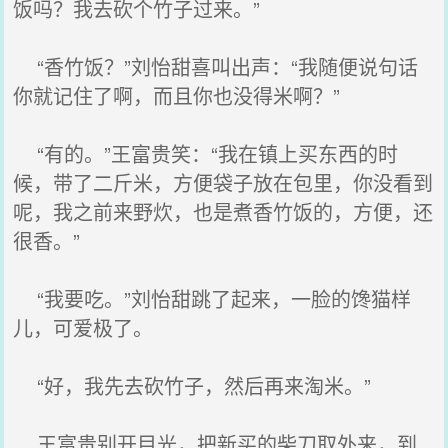
饭吗？我去砍个竹子过来。”
“香竹饭？”刘怡甜喜叫出声：“我随便说句话
你就记住了啊，而且你也没得米啊？”
“有的。”王富贵笑：“我在镇上买东西的时
候，带了二斤米，方便袋子放在包里，你没看到
呢，我之前来野炊，也是煮香竹饭的，方便，还
很香。”
“我要吃。”刘怡甜跳了起来，一脸的馋猫样
儿，可爱极了。
“好，我先去砍竹子，然后再来淘米。”
王富贵别开目光，把新买的柴刀取外来，到