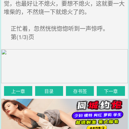
觉，也最好让不熄火，要想不熄火，这就要一大
堆柴的，不然烧一下就熄火了的。
正忙着，忽然恍恍惚惚听到一声惊呼。
第(1/3)页
上一章
目录
存书签
下一章