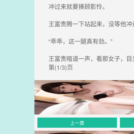
冲过来就要揍顾影怜。
王富贵腾一下站起来，没等他冲过
“乖乖，这一腿真有劲。”
王富贵暗道一声，看那女子，目
第(1/3)页
上一章