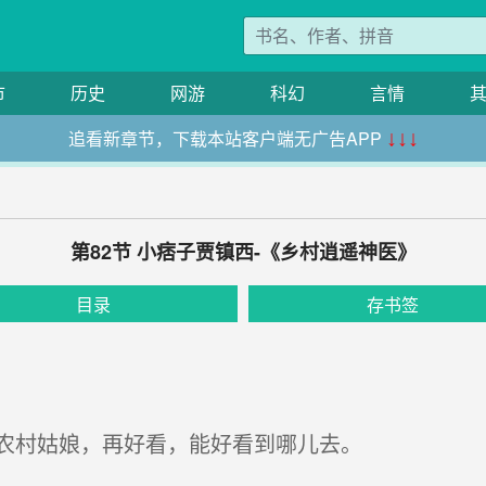
市
历史
网游
科幻
言情
追看新章节，下载本站客户端无广告APP
↓↓↓
第82节 小痞子贾镇西-《乡村逍遥神医》
目录
存书签
农村姑娘，再好看，能好看到哪儿去。