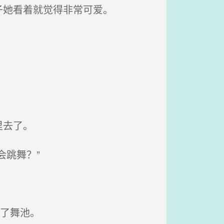
子她看着就觉得非常可爱。
里去了。
跳舞？”
了舞池。