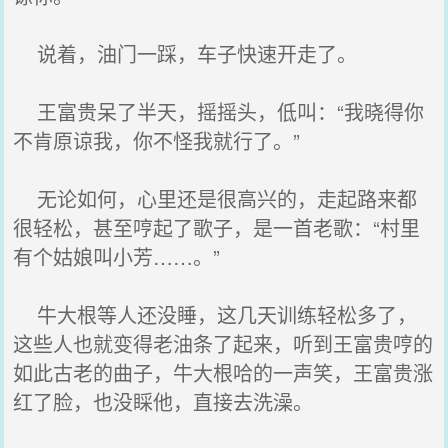
说着，油门一踩，车子快速开走了。
王富贵呆了半天，摇摇头，低叫：“我晓得你
不肯原谅我，你不怪我就行了。”
无论如何，心里还是很高兴的，走起路来都
很轻松，甚至哼起了歌子，是一首老歌：“村里
有个姑娘叫小芳……。”
牛大根等人还没睡，这几天训练轻松多了，
这些人也就变得老油条了起来，听到王富贵哼的
如此古老的曲子，牛大根哈的一声笑，王富贵涨
红了脸，也没睬他，直接去洗澡。