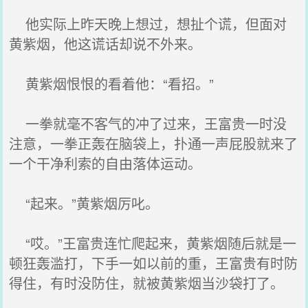
他实际上昨天晚上想过，想扯个谎，但面对
黄紫烟，他这谎话却说不外来。
黄紫烟恨恨的看着他：“看招。”
一拳就毫不客气的冲了过来，王富贵一时没
注意，一拳正轰在脑袋上，扑通一声屁股就来了
一个干净利索的自由落体运动。
“起来。”黄紫烟厉叱。
“哎。”王富贵连忙爬起来，黄紫烟随后就是一
顿狂轰滥打，下手一如以前的重，王富贵有时防
得住，有时没防住，就被黄紫烟当沙袋打了。