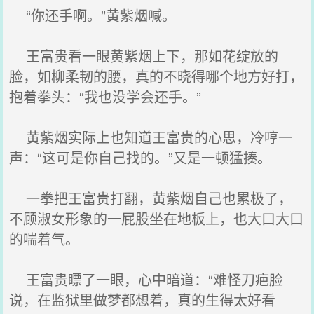
“你还手啊。”黄紫烟喊。
王富贵看一眼黄紫烟上下，那如花绽放的
脸，如柳柔韧的腰，真的不晓得哪个地方好打，
抱着拳头：“我也没学会还手。”
黄紫烟实际上也知道王富贵的心思，冷哼一
声：“这可是你自己找的。”又是一顿猛揍。
一拳把王富贵打翻，黄紫烟自己也累极了，
不顾淑女形象的一屁股坐在地板上，也大口大口
的喘着气。
王富贵瞟了一眼，心中暗道：“难怪刀疤脸
说，在监狱里做梦都想着，真的生得太好看