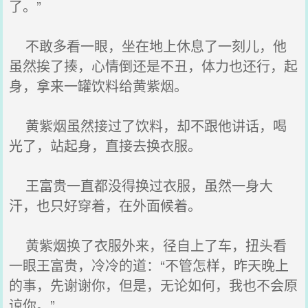
了。”
不敢多看一眼，坐在地上休息了一刻儿，他
虽然挨了揍，心情倒还是不丑，体力也还行，起
身，拿来一罐饮料给黄紫烟。
黄紫烟虽然接过了饮料，却不跟他讲话，喝
光了，站起身，直接去换衣服。
王富贵一直都没得换过衣服，虽然一身大
汗，也只好穿着，在外面候着。
黄紫烟换了衣服外来，径自上了车，扭头看
一眼王富贵，冷冷的道：“不管怎样，昨天晚上
的事，先谢谢你，但是，无论如何，我也不会原
谅你。”