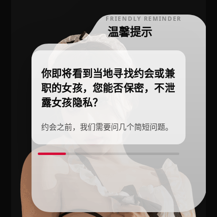
FRIENDLY REMINDER
温馨提示
你即将看到当地寻找约会或兼
职的女孩，您能否保密，不泄
露女孩隐私？
约会之前，我们需要问几个简短问题。