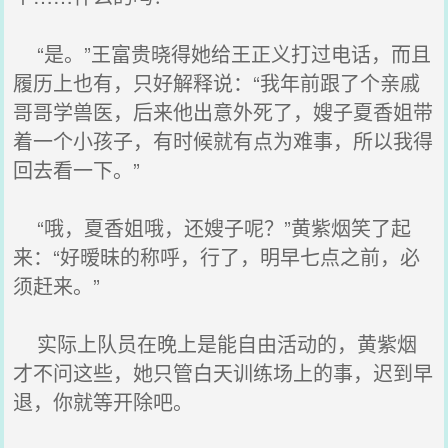
“是。”王富贵晓得她给王正义打过电话，而且
履历上也有，只好解释说：“我年前跟了个亲戚
哥哥学兽医，后来他出意外死了，嫂子夏香姐带
着一个小孩子，有时候就有点为难事，所以我得
回去看一下。”
“哦，夏香姐哦，还嫂子呢？”黄紫烟笑了起
来：“好暧昧的称呼，行了，明早七点之前，必
须赶来。”
实际上队员在晚上是能自由活动的，黄紫烟
才不问这些，她只管白天训练场上的事，迟到早
退，你就等开除吧。