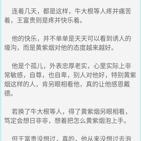
连着几天，都是这样，牛大根等人疼并痛苦
着，王富贵则是疼并快乐着。
他的快乐，并不单单是天天可以看到诱人的
壕沟，而是黄紫烟对他的态度越来越好。
他是个孤儿，外表忠厚老实，心里实际上非
常敏感，自尊，也自卑，别人对他好，特别黄紫
烟这样的人，肯另眼相看他，真的让他感恩戴
德。
若换了牛大根等人，得了黄紫烟另眼相看，
笃定会想日非非，想着把怎么黄紫烟泡上手。
但王富贵没想过，真的，他从来没想过去泡