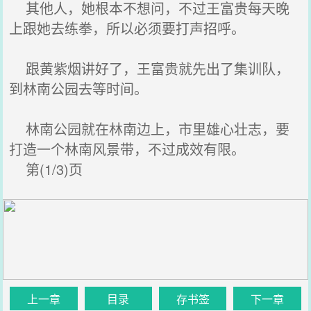
其他人，她根本不想问，不过王富贵每天晚
上跟她去练拳，所以必须要打声招呼。
跟黄紫烟讲好了，王富贵就先出了集训队，
到林南公园去等时间。
林南公园就在林南边上，市里雄心壮志，要
打造一个林南风景带，不过成效有限。
第(1/3)页
上一章
目录
存书签
下一章