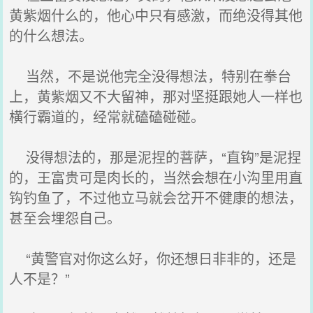
黄紫烟什么的，他心中只有感激，而绝没得其他
的什么想法。
当然，不是说他完全没得想法，特别在拳台
上，黄紫烟又不大留神，那对坚挺跟她人一样也
横行霸道的，经常就磕磕碰碰。
没得想法的，那是泥捏的菩萨，“直钩”是泥捏
的，王富贵可是肉长的，当然会想在小沟里用直
钩钓鱼了，不过他立马就会岔开不健康的想法，
甚至会埋怨自己。
“黄警官对你这么好，你还想日非非的，还是
人不是？”