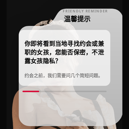
FRIENDLY REMINDER
温馨提示
你即将看到当地寻找约会或兼
职的女孩，您能否保密，不泄
露女孩隐私？
约会之前，我们需要问几个简短问题。