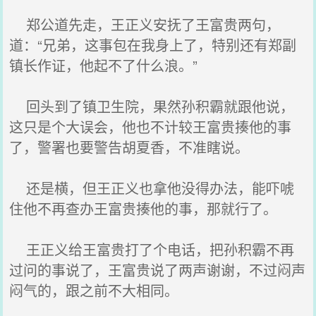
郑公道先走，王正义安抚了王富贵两句，
道：“兄弟，这事包在我身上了，特别还有郑副
镇长作证，他起不了什么浪。”
回头到了镇卫生院，果然孙积霸就跟他说，
这只是个大误会，他也不计较王富贵揍他的事
了，警署也要警告胡夏香，不准瞎说。
还是横，但王正义也拿他没得办法，能吓唬
住他不再查办王富贵揍他的事，那就行了。
王正义给王富贵打了个电话，把孙积霸不再
过问的事说了，王富贵说了两声谢谢，不过闷声
闷气的，跟之前不大相同。