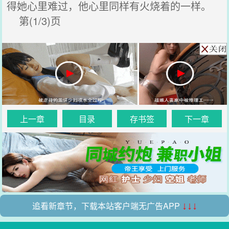
得她心里难过，他心里同样有火烧着的一样。
第(1/3)页
上一章
目录
存书签
下一章
追看新章节，下载本站客户端无广告APP
↓↓↓