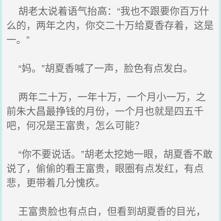
胡老太说着语气抬高：“我也不跟要你百万什
么的，两年之内，你交二十万给夏香存着，这是
一。”
“妈。”胡夏香喊了一声，脸色有点发白。
两年二十万，一年十万，一个月小一万，之
前朱大昌最挣钱的月份，一个月也就是四五千
吧，何况是王富贵，怎么可能？
“你不要说话。”胡老太挖她一眼，胡夏香不敢
说了，偷偷的看王富贵，眼圈有点发红，有点
悲，更带着几分愧疚。
王富贵脸也有点白，但看到胡夏香的目光，