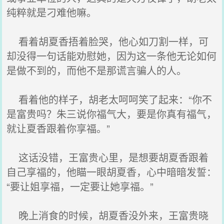
纯粹就是刁难他嘛。
看着胡夏香捂着脸哭，他心如刀割一样，可
却没得一句话能劝慰她，因为这一条他无论如何
是做不到的，而他不是那谎言骗人的人。
看着他的样子，胡老太呵呵笑了起来：“你不
是富贵吗？朱三说你福气大，要是你真有福气，
就让夏香跟着你享福。”
这话没错，王富贵心里，是想要胡夏香跟着
自己享福的，他瞄一眼胡夏香，心中暗暗发誓：
“要让姐享福，一定要让她享福。”
晚上消食的时候，胡夏香没外来，王富贵晓