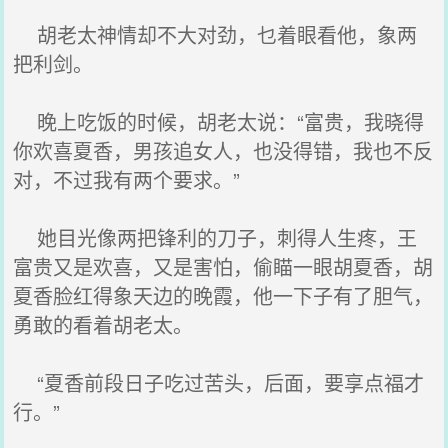
胡老太神情却不大对劲，乜着眼看他，象两
把利剑。
晚上吃饭的时候，胡老太说：“富贵，我晓得
你欢喜夏香，男孩追女人，也没得错，我也不反
对，不过我有两个要求。”
她目光像两把锋利的刀子，刺得人生疼，王
富贵又是欢喜，又是害怕，偷瞄一眼胡夏香，胡
夏香脸红得象天边的晚霞，他一下子有了胆气，
勇敢的看着胡老太。
“夏香前段日子吃过苦头，后面，要享点福才
行。”