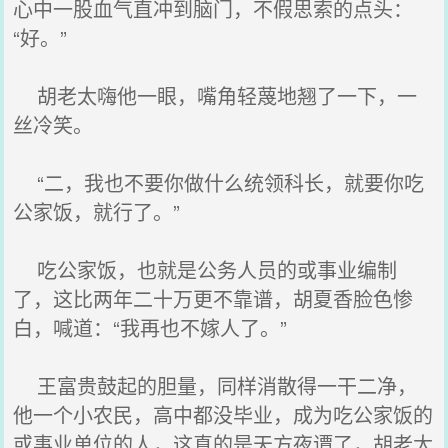
心中一股血气直冲到脑门，不假思索的点头：
“好。”
胡老太嗨他一眼，嘴角轻蔑地翘了一下，一
丝冷笑。
“二，我也不要你做什么统领科长，就要你吃
公家饭，就行了。”
吃公家饭，也就是公务人员的或事业编制
了，这比两年二十万更不靠谱，胡夏香脸色惨
白，喊道：“我再也不嫁人了。”
王富贵鼓起的胆量，同样消散得一干二净，
他一个小农民，高中都没毕业，成为吃公家饭的
或事业单位的人，这真的是天方夜谭了，胡老太