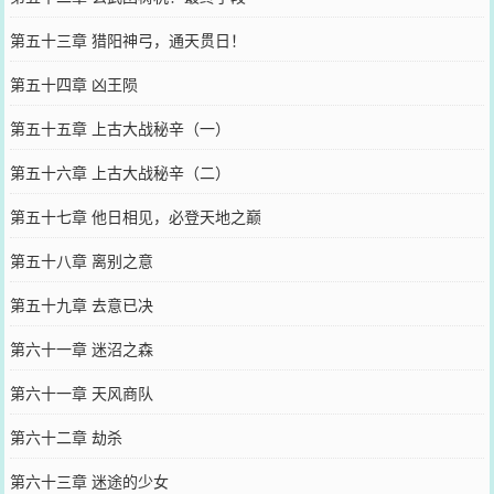
第五十三章 猎阳神弓，通天贯日！
第五十四章 凶王陨
第五十五章 上古大战秘辛（一）
第五十六章 上古大战秘辛（二）
第五十七章 他日相见，必登天地之巅
第五十八章 离别之意
第五十九章 去意已决
第六十一章 迷沼之森
第六十一章 天风商队
第六十二章 劫杀
第六十三章 迷途的少女