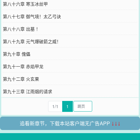
第八十六章 寒玉冰丝甲
第八十七章 御气境！太乙弓诀
第八十八章 出墓 ！
第八十九章 元气爆破箭之威！
第九十章 傀儡
第九十一章 赤焰甲龙
第九十二章 火玄果
第九十三章 江雨烟的请求
1/1
1
追看新章节，下载本站客户端无广告APP
↓↓↓