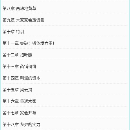
第八章 两珠地黄草
第九章 木家家会邀请函
第十章 特训
第十一章 突破！锻体境六重！
第十二章 扫叶腿
第十三章 药铺纠纷
第十四章 叫嚣的资本
第十五章 风云岚
第十六章 重返木家
第十七章 家会开幕
第十八章 龙羿的实力