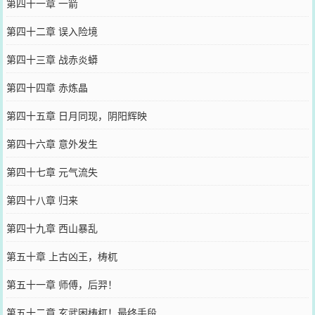
第四十一章 一箭
第四十二章 误入险境
第四十三章 战赤炎蟒
第四十四章 赤炼晶
第四十五章 日月同现，阴阳辉映
第四十六章 意外发生
第四十七章 元气流失
第四十八章 归来
第四十九章 西山暴乱
第五十章 上古凶王，梼杌
第五十一章 师傅，后羿！
第五十二章 玄武困梼杌！最终手段